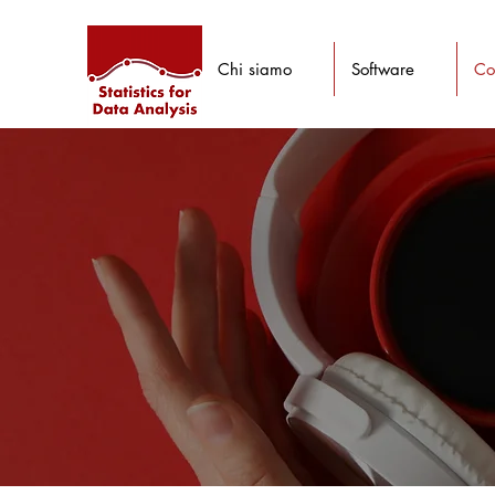
Chi siamo
Software
Co