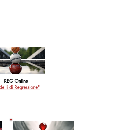
REG Online
elli di Regressione"