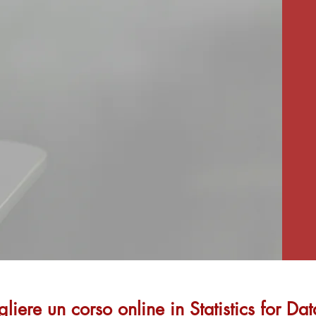
liere un corso online in Statistics for Da