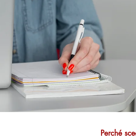
Perché sceg