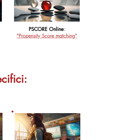
PSCORE Online
:
"Propensity
Score matching"
cifici: