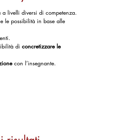
a a livelli diversi di competenza.
e le possibilità in base alle
nti.
ibilità di
concretizzare le
azione
con l’insegnante.
risultati.