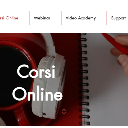
rsi Online
Webinar
Video Academy
Support
Corsi
Online