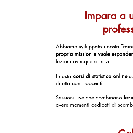
Impara a u
profess
​Abbiamo sviluppato i nostri Trai
propria mission e vuole espandere
lezioni ovunque si trovi.
I nostri
corsi di statistica online
s
diretto
con i docenti
.
Sessioni live che combinano
lezi
avere momenti dedicati di scambi