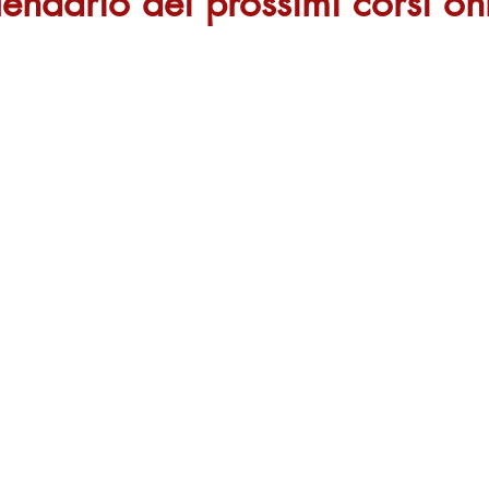
endario dei prossimi corsi on