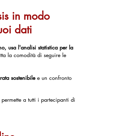
sis in modo
uoi dati
o, usa l'analisi statistica per la
utta la comodità di seguire le
rata sostenibile
e un confronto
ermette a tutti i partecipanti di