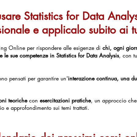
sare Statistics for Data Analy
ionale e applicalo subito ai t
ning Online per rispondere alle esigenze di
chi, ogni giorn
 le sue competenze in Statistics for Data Analysis
, con t
ono pensati per garantire un'
interazione continua, una du
oni teoriche
con
esercitazioni pratiche
, un
approccio che p
o e approfondimento sui temi trattati.