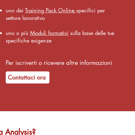
uno dei
Training Pack Online
specifici per
settore lavorativo
uno o più
Moduli formativi
sulla base delle tue
specifiche esigenze
Per iscriverti o ricevere altre informazioni
Contattaci ora
ta Analysis?