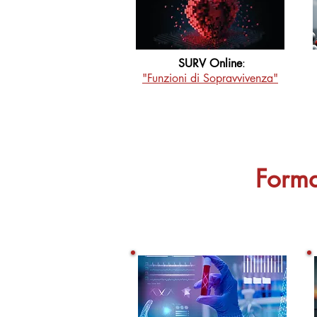
SURV Online
:
"Funzioni di Sopravvivenza"
Formaz