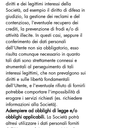
diritti e dei legittimi interessi della
Società, ad esempio il diritto di difesa in
giudizio, la gestione dei reclami e del
contenzioso, l’eventuale recupero dei
crediti, la prevenzione di frodi e/o di
attività illecite. In questi casi, seppure il
conferimento dei dati personali
dell’Utente non sia obbligatorio, esso
risulta comunque necessario in quanto
tali dati sono strettamente connessi e
strumentali al perseguimento di tali
interessi legittimi, che non prevalgono sui
diritti e sulle libertà fondamentali
dell’Utente, e l'eventuale rifiuto di fornirli
potrebbe comportare l'impossibilità di
erogare i servizi richiesti (es. richiedere
informazioni alla Società).
Adempiere ad obblighi di legge e/o
obblighi applicabili.
La Società potrà
altresì utilizzare i dati personali forniti