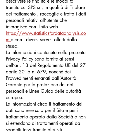
descrivere le finalità e le modalità
tramite cui SPS srl, in qualità di Titolare
del trattamento , raccoglie e tratta i dati
personali relativi all’utente che
interagisce con il sito web
https://www.statisticsfordataanalysis.co
m
e con i diversi servizi offerti dallo
stesso.
Le informazioni contenute nella presente
Privacy Policy sono fornite ai sensi
dell’art. 13 del Regolamento UE del 27
aprile 2016 n. 679, nonché dei
Provvedimenti emanati dall’Autorità
Garante per la protezione dei dati
personali e Linee Guida delle autorità
europee.
Le informazioni circa il trattamento dei
dati sono rese solo per il Sito e per il
trattamento operato dalla Società e non
si estendono ai trattamenti operati da
soggetti terzi tramite altri siti