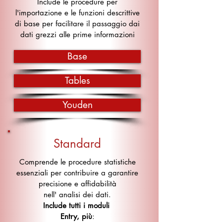
Include le procedure per
l'importazione e le funzioni descrittive
di base per facilitare il passaggio dai
dati grezzi alle prime informazioni
Base
Tables
Youden
Standard
Comprende le procedure statistiche
essenziali per contribuire a garantire
precisione e affidabilità
nell' analisi dei dati.
Include tutti i moduli
Entry, più
: