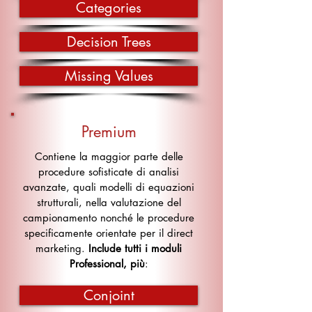
Categories
Decision Trees
Missing Values
Premium
Contiene la maggior parte delle
procedure sofisticate di analisi
avanzate, quali modelli di equazioni
strutturali, nella valutazione del
campionamento nonché le procedure
specificamente orientate per il direct
marketing.
Include tutti i moduli
Professional, più
:
Conjoint