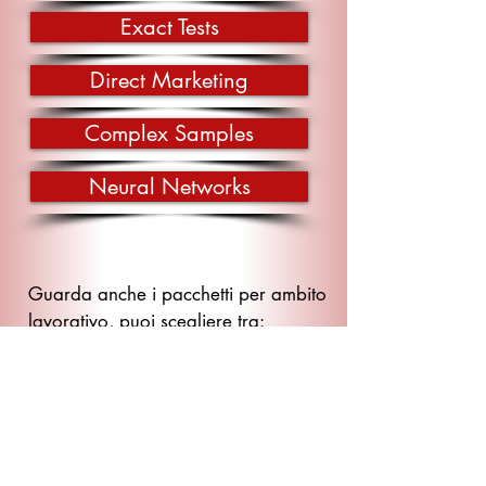
Exact Tests
Direct Marketing
Complex Samples
Neural Networks
Guarda anche i pacchetti per ambito
lavorativo,
p
uoi scegliere tra:
Environment pack