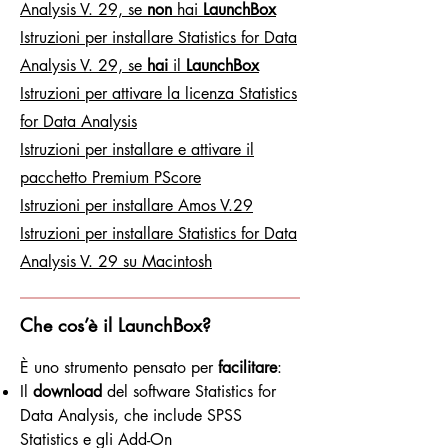
Analysis V. 29, se
non
hai
LaunchBox
Istruzioni per installare Statistics for Data
Analysis V. 29, se
hai
il
LaunchBox
Istruzioni per attivare la licenza Statistics
for Data Analysis
Istruzioni per installare e attivare il
pacchetto Premium PScore
Istruzioni per installare Amos V.29
Istruzioni per installare Statistics for Data
Analysis V. 29 su Macintosh
Che cos’è il LaunchBox?
È uno strumento pensato per
facilitare
:
Il
download
del software Statistics for
Data Analysis, che include SPSS
Statistics e gli Add-On