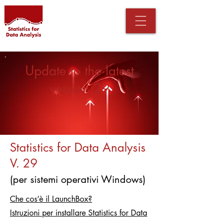
Update to the latest
version 29
Statistics for Data Analysis
V. 29
(per sistemi operativi Windows)
Che cos’è il LaunchBox?
Istruzioni per installare Statistics for Data