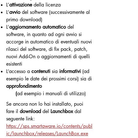
L’
attivazione
della licenza
L’
avvio
del software (successivamente al
primo download)
L’
aggiornamento automatico
del
software, in quanto ad ogni avvio si
accorge in automatico di eventuali nuovi
rilasci del software, di fix pack, patch,
nuovi Add-On o aggiornamenti di quelli
esistenti
L’accesso a
contenuti
sia
informativi
(ad
esempio le date dei prossimi corsi) sia di
approfondimento
(
ad esempio i manuali di utilizzo)
Se ancora non lo hai installato, puoi
fare il
download
del
Launchbox
dal
seguente link:
https://sps.smartaware.io/contents/publ
ic/launchbox/releases/LaunchBox.exe