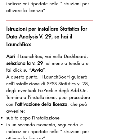
indicazioni riportate nelle “Istruzioni per
attivare la licenza”
Istruzioni per installare Statistics for
Data Analysis V. 29, se hai il
LaunchBox
Apri
il LaunchBox, vai nella Dashboard,
seleziona la v. 29
nel menu a tendina e
fai click su “
Avvia
”.
A questo punto, il LaunchBox ti guiderà
nell’installazione di SPSS Statistics v. 28,
degli eventuali FixPack e degli Add-On.
Terminata l’installazione, puoi procedere
con l’
attivazione della licenza
, che può
avvenire:
subito dopo l’installazione
in un secondo momento, seguendo le
indicazioni riportate nelle “Istruzioni per
attivare la licenza”