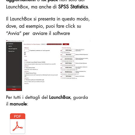
LaunchBox, ma anche di
SPSS Statistics
.
Il LaunchBox si presenta in questo modo,
dove, ad esempio, puoi fare click su
“Avvia” per avviare il software
Per tutti i dettagli del
LaunchBox
, guarda
il
manuale
: