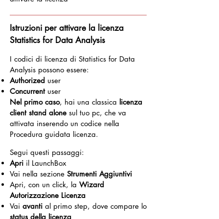
Istruzioni per attivare la licenza
Statistics for Data Analysis
I codici di licenza di Statistics for Data
Analysis possono essere:
Authorized
user
Concurrent
user
Nel primo caso
, hai una classica
licenza
client stand alone
sul tuo pc, che va
attivata inserendo un codice nella
Procedura guidata licenza.
Segui questi passaggi:
Apri
il LaunchBox
Vai nella sezione
Strumenti Aggiuntivi
Apri, con un click, la
Wizard
Autorizzazione Licenza
Vai
avanti
al primo step, dove compare lo
status della licenza