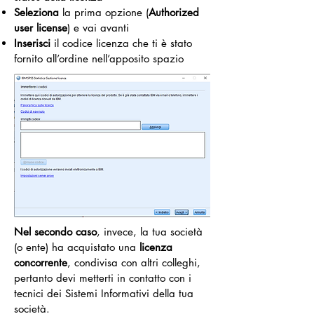
Seleziona
la prima opzione (
Authorized
user license
) e vai avanti
Inserisci
il codice licenza che ti è stato
fornito all’ordine nell’apposito spazio
Nel secondo caso
, invece, la tua società
(o ente) ha acquistato una
licenza
concorrente
, condivisa con altri colleghi,
pertanto devi metterti in contatto con i
tecnici dei Sistemi Informativi della tua
società.