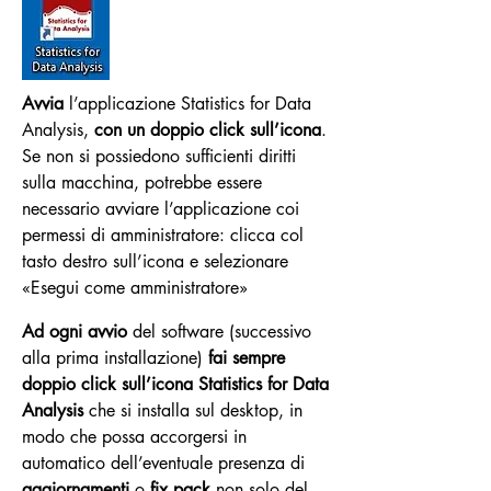
Avvia
l’applicazione Statistics for Data
Analysis,
con un doppio click sull’icona
.
Se non si possiedono sufficienti diritti
sulla macchina, potrebbe essere
necessario avviare l’applicazione coi
permessi di amministratore: clicca col
tasto destro sull’icona e selezionare
«Esegui come amministratore»
Ad ogni avvio
del software (successivo
alla prima installazione)
fai sempre
doppio click sull’icona Statistics for Data
Analysis
che si installa sul desktop, in
modo che possa accorgersi in
automatico dell’eventuale presenza di
aggiornamenti
o
fix pack
non solo del