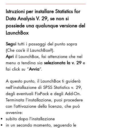
Istruzioni per installare Statistics for
Data Analysis V. 29, se non si
possiede una qualunque versione del
LaunchBox
Segui
tutti i passaggi del punto sopra
(Che cos’è il LaunchBox?).
Apri
il LaunchBox, fai attenzione che nel
menu a tendina sia
selezionata la v. 29
e
fai click su “
Avvia
”.
A questo punto, il LaunchBox ti guiderà
nell’installazione di SPSS Statistics v. 29,
degli eventuali FixPack e degli Add-On.
Terminata l’installazione, puoi procedere
con l’attivazione della licenza, che può
avvenire:
subito dopo l’installazione
in un secondo momento, seguendo le