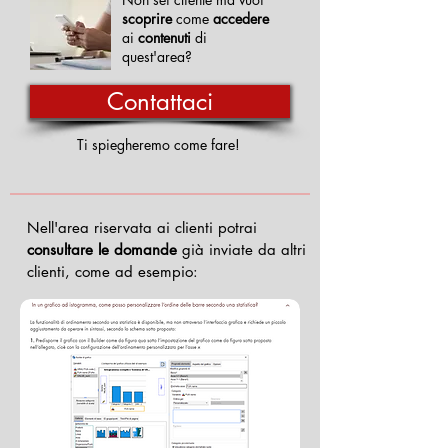
scoprire
come
accedere
ai
contenuti
di
quest'area?
Contattaci
Ti spiegheremo come fare!
Nell'area riservata ai clienti potrai
consultare le domande
già inviate da altri
clienti,
come ad esempio: