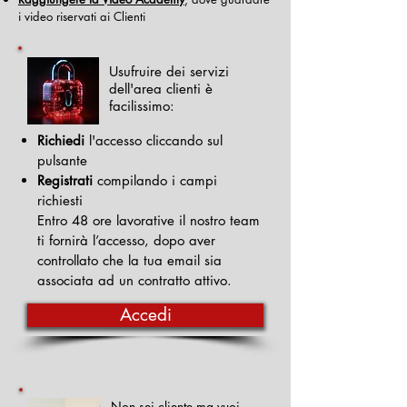
i video riservati ai Clienti
Usufruire dei servizi
dell'area clienti è
facilissimo:
Richiedi
l'accesso cliccando sul
pulsante
Registrati
compilando i campi
richiesti
Entro 48 ore lavorative il nostro team
ti fornirà l’accesso, dopo aver
controllato che la tua email sia
associata ad un contratto attivo.
Accedi
Non sei cliente ma vuoi