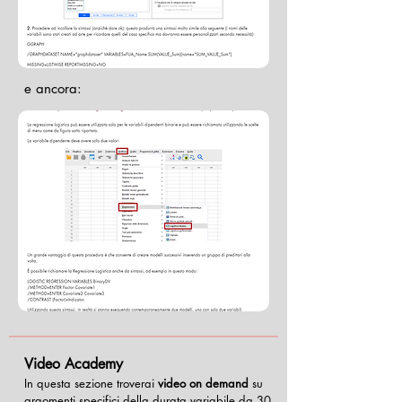
e ancora:
Video Academy
In questa sezione troverai
video on demand
su
argomenti specifici della durata variabile da 30