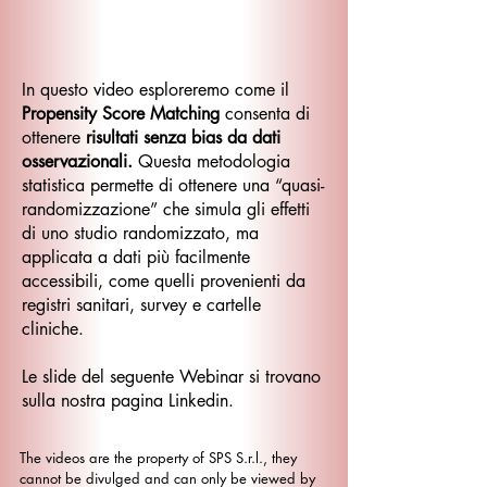
In questo video esploreremo come il
Propensity Score Matching
consenta di
ottenere
risultati senza bias da dati
osservazionali.
Questa metodologia
statistica permette di ottenere una “quasi-
randomizzazione” che simula gli effetti
di uno studio randomizzato, ma
applicata a dati più facilmente
accessibili, come quelli provenienti da
registri sanitari, survey e cartelle
cliniche.
Le slide del seguente Webinar si trovano
sulla nostra pagina Linkedin.
The videos are the property of SPS S.r.l., they
cannot be divulged and can only be viewed by